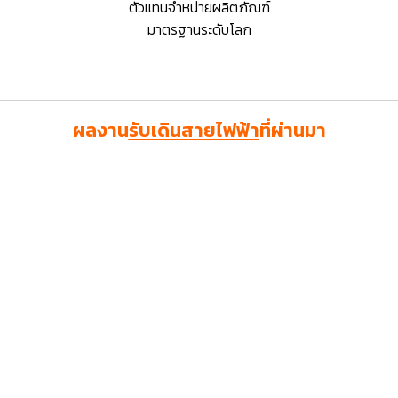
ตัวแทนจำหน่ายผลิตภัณฑ์
มาตรฐานระดับโลก
ผลงาน
รับเดินสายไฟฟ้า
ที่ผ่านมา