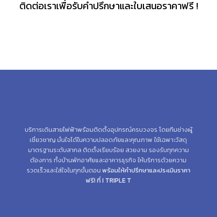
ติดต่อเราเพื่อรับคำปรึกษาและใบเสนอราคาฟรี !
บริการเดินสายไฟฟ้าพร้อมติดตั้งอุปกรณ์ครบวงจร โดยทีมช่างผู้
เชี่ยวชาญ มั่นใจได้ในความปลอดภัยและคุณภาพ ใช้เฉพาะวัสดุ
มาตรฐานระดับสากล ติดตั้งเรียบร้อย สวยงาม รองรับทุกความ
ต้องการ ทั้งบ้านพักอาศัยและอาคารธุรกิจ ให้บริการด้วยความ
รวดเร็วและใส่ใจในทุกขั้นตอน
พร้อมให้คำปรึกษาและประเมินราคา
ฟรี!
ที่ I TRIPLE T