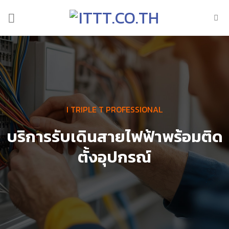
Skip
to
content
I TRIPLE T PROFESSIONAL
บริการรับเดินสายไฟฟ้าพร้อมติด
ตั้งอุปกรณ์