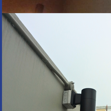
About US
Service
Our Project
Contact US
ออกแบบระบบไฟฟ้า ภายในอาคาร
งานติดตั้ง เดินสายไฟฟ้า พร้อมแก้ไขและตรวจสอบ
งานออกแบบ ประกอบ ติดตั้ง ตู้ไฟฟ้า
งานออกแบบ ติดตั้งระบบ Network & IoT Device
Protective Relay Test & Substation Automation
Upload Image...
Blog
Contact Us
แอดไลน์สอบถาม คลิก