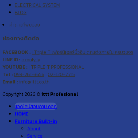
ELECTRICAL SYSTEM
BLOG
คำถามที่พบบ่อย
ช่องทางติดต่อ
FACEBOOK :
I Triple T เฟอร์นิเจอร์บิ้วอิน ตกแต่งภายใน ครบวงจร
LINE ID :
a.moly.ly
YOUTUBE :
I TRIPLE T PROFESSIONAL
Tel :
093-261-3656
,
02-120-7715
Email :
info@ittt.co.th
Copyright 2026 ©
ittt Profesional
แอดไลน์สอบถาม คลิก
HOME
Furniture Built-in
About
Service