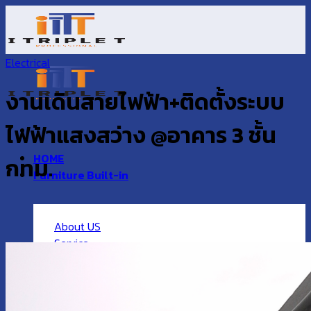
Skip
to
content
Electrical
งานเดินสายไฟฟ้า+ติดตั้งระบบ
ไฟฟ้าแสงสว่าง @อาคาร 3 ชั้น
HOME
กทม.
Furniture Built-in
About US
Service
Our Project
Contact US