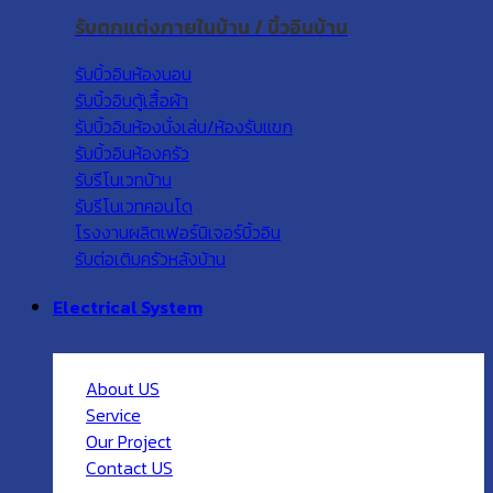
รับตกแต่งภายในบ้าน / บิ้วอินบ้าน
รับบิ้วอินห้องนอน
รับบิ้วอินตู้เสื้อผ้า
รับบิ้วอินห้องนั่งเล่น/ห้องรับแขก
รับบิ้วอินห้องครัว
รับรีโนเวทบ้าน
รับรีโนเวทคอนโด
โรงงานผลิตเฟอร์นิเจอร์บิ้วอิน
รับต่อเติมครัวหลังบ้าน
Electrical System
About US
Service
Our Project
Contact US