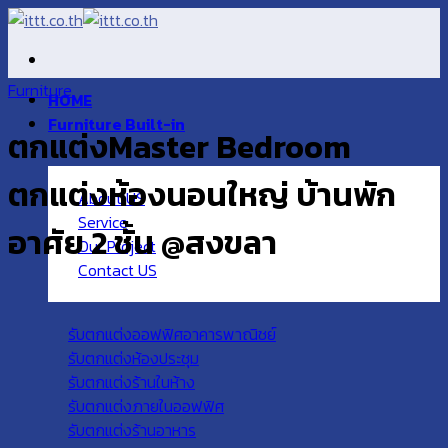
Skip
to
content
Furniture
HOME
Furniture Built-in
ตกแต่งMaster Bedroom
ตกแต่งห้องนอนใหญ่ บ้านพัก
About US
Service
อาศัย 2 ชั้น @สงขลา
Our Project
Contact US
รับตกแต่งออฟฟิศอาคารพาณิชย์
รับตกแต่งห้องประชุม
รับตกแต่งร้านในห้าง
รับตกแต่งภายในออฟฟิศ
รับตกแต่งร้านอาหาร