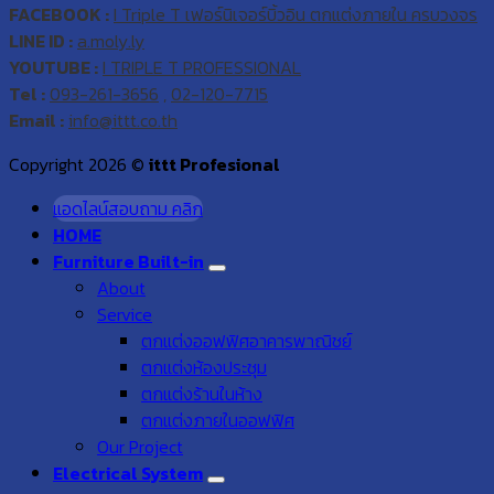
FACEBOOK :
I Triple T เฟอร์นิเจอร์บิ้วอิน ตกแต่งภายใน ครบวงจร
LINE ID :
a.moly.ly
YOUTUBE :
I TRIPLE T PROFESSIONAL
Tel :
093-261-3656
,
02-120-7715
Email :
info@ittt.co.th
Copyright 2026 ©
ittt Profesional
แอดไลน์สอบถาม คลิก
HOME
Furniture Built-in
About
Service
ตกแต่งออฟฟิศอาคารพาณิชย์
ตกแต่งห้องประชุม
ตกแต่งร้านในห้าง
ตกแต่งภายในออฟฟิศ
Our Project
Electrical System