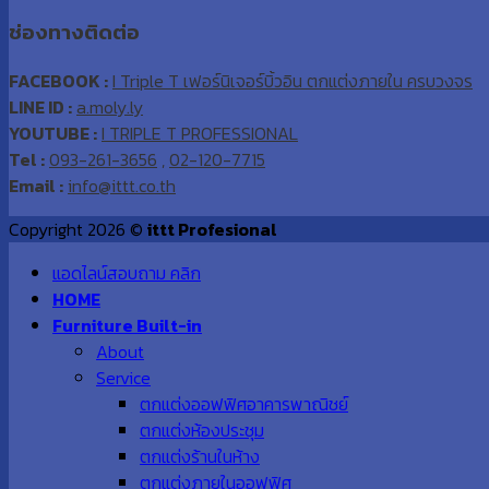
ช่องทางติดต่อ
FACEBOOK :
I Triple T เฟอร์นิเจอร์บิ้วอิน ตกแต่งภายใน ครบวงจร
LINE ID :
a.moly.ly
YOUTUBE :
I TRIPLE T PROFESSIONAL
Tel :
093-261-3656
,
02-120-7715
Email :
info@ittt.co.th
Copyright 2026 ©
ittt Profesional
แอดไลน์สอบถาม คลิก
HOME
Furniture Built-in
About
Service
ตกแต่งออฟฟิศอาคารพาณิชย์
ตกแต่งห้องประชุม
ตกแต่งร้านในห้าง
ตกแต่งภายในออฟฟิศ