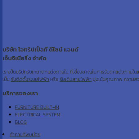
บริษัท ไอทริปเปิ้ลที ดีไซน์ แอนด์
เอ็นจิเนียริ่ง จำกัด
เราเป็น
บริษัทรับเหมาตกแต่งภายใน
ที่เชี่ยวชาญในการ
รับตกแต่งภายใน
เป็น
รับติดตั้งระบบไฟฟ้า
หรือ
รับเดินสายไฟฟ้า
มุ่งเน้นคุณภาพ ความส
บริการของเรา
FURNITURE BUILT-IN
ELECTRICAL SYSTEM
BLOG
คำถามที่พบบ่อย