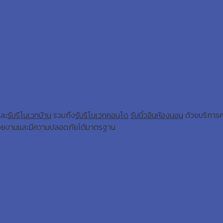
และ
รับรีโนเวทบ้าน
รวมถึง
รับรีโนเวทคอนโด
รับบิ้วอินห้องนอน
ด้วยบริการค
วยงามและมีความปลอดภัยได้มาตรฐาน