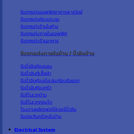
รับตกแต่งออฟฟิศอาคารพาณิชย์
รับตกแต่งห้องประชุม
รับตกแต่งร้านในห้าง
รับตกแต่งภายในออฟฟิศ
รับตกแต่งร้านอาหาร
รับตกแต่งภายในบ้าน / บิ้วอินบ้าน
รับบิ้วอินห้องนอน
รับบิ้วอินตู้เสื้อผ้า
รับบิ้วอินห้องนั่งเล่น/ห้องรับแขก
รับบิ้วอินห้องครัว
รับรีโนเวทบ้าน
รับรีโนเวทคอนโด
โรงงานผลิตเฟอร์นิเจอร์บิ้วอิน
รับต่อเติมครัวหลังบ้าน
Electrical System