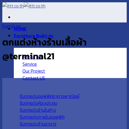
Skip
to
content
Furniture
HOME
Furniture Built-in
ตกแต่งห้างร้านเสื้อผ้า
@terminal21
About US
Service
Our Project
Contact US
รับตกแต่งออฟฟิศอาคารพาณิชย์
รับตกแต่งห้องประชุม
รับตกแต่งร้านในห้าง
รับตกแต่งภายในออฟฟิศ
รับตกแต่งร้านอาหาร