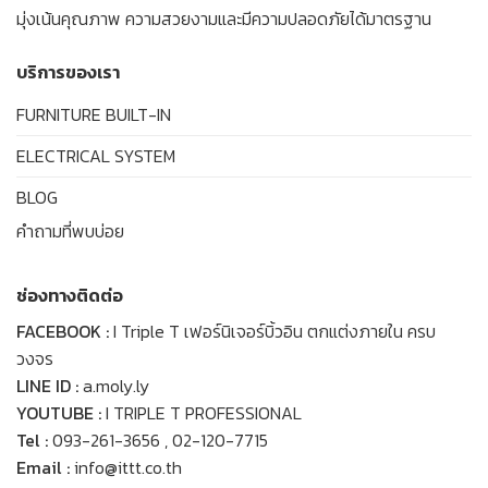
มุ่งเน้นคุณภาพ ความสวยงามและมีความปลอดภัยได้มาตรฐาน
บริการของเรา
FURNITURE BUILT-IN
ELECTRICAL SYSTEM
BLOG
คำถามที่พบบ่อย
ช่องทางติดต่อ
FACEBOOK :
I Triple T เฟอร์นิเจอร์บิ้วอิน ตกแต่งภายใน ครบ
วงจร
LINE ID :
a.moly.ly
YOUTUBE :
I TRIPLE T PROFESSIONAL
Tel :
093-261-3656
,
02-120-7715
Email :
info@ittt.co.th